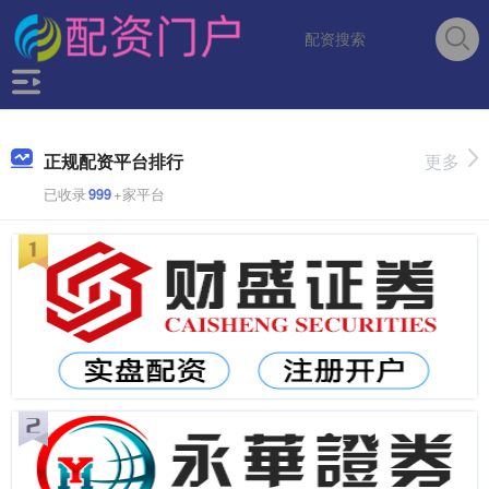
正规配资平台排行
更多
已收录
999
+家平台