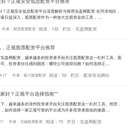
家好？正规安全低息配资平台推荐
家好？正规安全低息配资平台深度解析与推荐实盘网配资 在菏泽地区，
索日益深入，股票配资作为一种放大交易资金的工具，....
阅读：
132
栏目：
实盘网配资
作者：期货股票配资
名，正规股票配资平台推荐
市实盘网配资，越来越多的投资者开始关注股票配资这一杠杆工具。面
司，投资者往往感到困惑：哪些公司值得信赖？如何选择正....
阅读：
55
栏目：
配资资讯网站
-17
作者：银川股票配资
哪家好？正规平台选择指南**
景下，越来越多的漳州投资者开始关注股票配资这一杠杆工具。然而，
，如何选择一家正规可靠的平台成为许多投资者面临的难题....
阅读：
70
栏目：
实盘网配资
17
作者：无锡股票配资