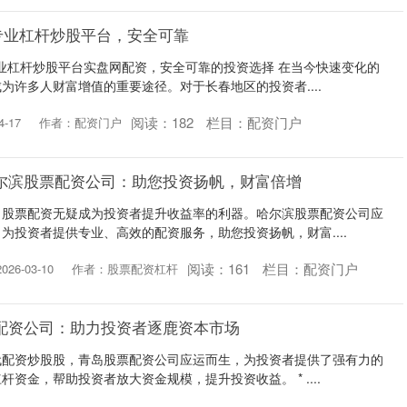
专业杠杆炒股平台，安全可靠
专业杠杆炒股平台实盘网配资，安全可靠的投资选择 在当今快速变化的
为许多人财富增值的重要途径。对于长春地区的投资者....
阅读：
182
栏目：
配资门户
-17
作者：配资门户
尔滨股票配资公司：助您投资扬帆，财富倍增
，股票配资无疑成为投资者提升收益率的利器。哈尔滨股票配资公司应
为投资者提供专业、高效的配资服务，助您投资扬帆，财富....
阅读：
161
栏目：
配资门户
26-03-10
作者：股票配资杠杆
配资公司：助力投资者逐鹿资本市场
代配资炒股股，青岛股票配资公司应运而生，为投资者提供了强有力的
资金，帮助投资者放大资金规模，提升投资收益。 * ....