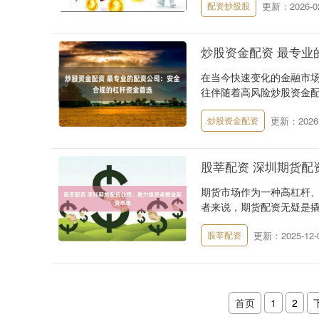
更新：2026-02
配资炒股股
炒股资金配资 最专业
在当今快速变化的金融市
往伴随着高风险炒股资金配
更新：2026-
炒股资金配资
股莘配资 深圳期货配
期货市场作为一种高杠杆
者来说，期货配资无疑是撬动
更新：2025-12-
股莘配资
首页
1
2