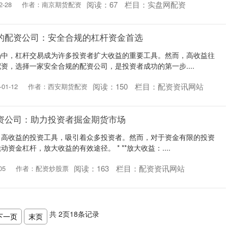
阅读：
67
栏目：
实盘网配资
-28
作者：南京期货配资
的配资公司：安全合规的杠杆资金首选
场中，杠杆交易成为许多投资者扩大收益的重要工具。然而，高收益往
资，选择一家安全合规的配资公司，是投资者成功的第一步....
阅读：
150
栏目：
配资资讯网站
01-12
作者：西安期货配资
资公司：助力投资者掘金期货市场
、高收益的投资工具，吸引着众多投资者。然而，对于资金有限的投资
资金杠杆，放大收益的有效途径。 * **放大收益：....
阅读：
163
栏目：
配资资讯网站
05
作者：配资炒股票
共
2
页
18
条记录
下一页
末页