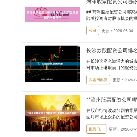
菏泽股票配资公司哪
## 菏泽股票配资公司哪
随着投资者对股市机会的探
更新：2026-06-04
公司
长沙炒股配资公司排
在长沙这座充满活力的城
对市场上琳琅满目的配资公
更新：2026-04
实盘网配资
**漳州股票配资公司
在股市行情波动加剧的背
面对市场上众多的配资公司
更新：2026-04-
配资门户