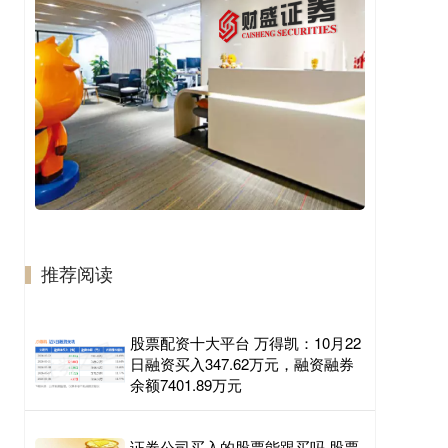
推荐阅读
股票配资十大平台 万得凯：10月22
日融资买入347.62万元，融资融券
余额7401.89万元
证券公司买入的股票能跟买吗 股票