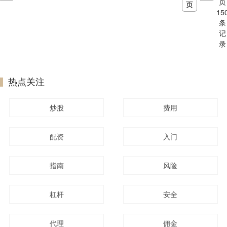
页
页
15
条
记
录
热点关注
炒股
费用
配资
入门
指南
风险
杠杆
安全
代理
佣金