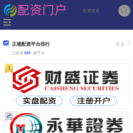
正规配资平台排行
更多
已收录
999
+家平台