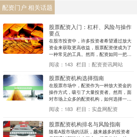
配资门户 相关话题
股票配资入门：杠杆、风险与操作
要点
在股市投资中，许多投资者希望通过放大
资金来获取更高收益，股票配资便成为了
一种常见的工具。然而，配资如同一把双
刃剑，在放大收益的同时也放大了风险。
阅读：
143
栏目：
配资资讯网站
本文将深入解析股....
股票配资机构选择指南
在股票市场中，配资作为一种放大资金的
操作方式，吸引了大量投资者。然而，面
对市场上众多的配资机构，如何选择一家
安全、合规、服务优质的平台，成为投资
阅读：
183
栏目：
实盘网配资
者必须面对的关键....
股票配资机构排名与风险指南
随着A股市场的活跃，越来越多的投资者