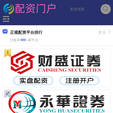
正规配资平台排行
更多
已收录
999
+家平台