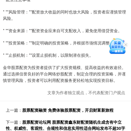
* **风险管理：**配资放大收益的同时也放大风险，投资者应谨慎管理
风险。
* **资金来源：**配资资金应来自可支配收入，避免使用借贷资金。
* **投资策略：**制定明确的投资策略，并根据市场情况调整。
* **止损机制：**设置止损机制，以限制潜在损失。
金华股票配资为投资者提供了扩大投资规模、提高收益的有效途径。
通过选择信誉良好的平台网络炒股配资，制定合理的投资策略，并谨
慎管理风险，投资者可以利用配资服务更轻松地实现投资目标。
文章为作者独立观点，不代表配资门户观点
上一篇：
股票配资融资 免费体验股票配资，开启财富新旅程
下一篇：
股票配资论坛网 股票配资鑫东财配资随机生成含有中立
性、权威性、客观性、合规性和信息实用性适合网站发布不超30字