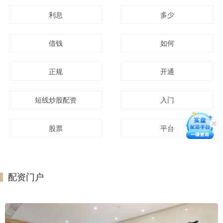
利息
多少
借钱
如何
正规
开通
短线炒股配资
入门
股票
平台
配资门户