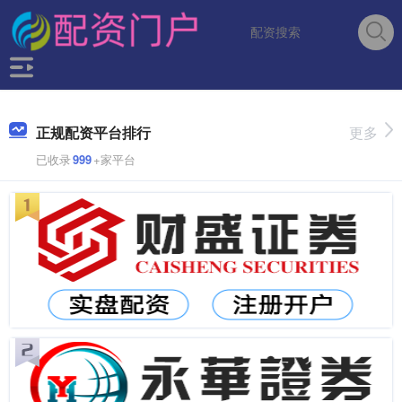
正规配资平台排行
更多
已收录
999
+家平台