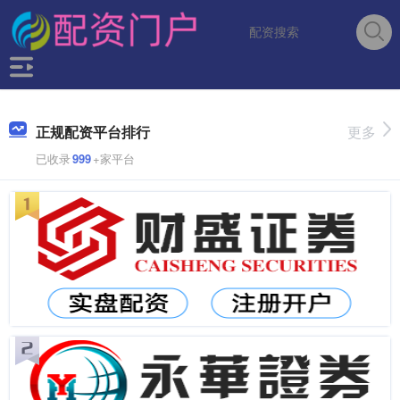
正规配资平台排行
更多
已收录
999
+家平台