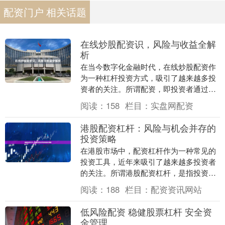
配资门户 相关话题
在线炒股配资识，风险与收益全解
析
在当今数字化金融时代，在线炒股配资作
为一种杠杆投资方式，吸引了越来越多投
资者的关注。所谓配资，即投资者通过平
台借入资金放大投资规模，以小额本金撬
阅读：
158
栏目：
实盘网配资
动更大收益。然而....
港股配资杠杆：风险与机会并存的
投资策略
在港股市场中，配资杠杆作为一种常见的
投资工具，近年来吸引了越来越多投资者
的关注。所谓港股配资杠杆，是指投资者
通过向配资公司或券商借入资金配资资讯
阅读：
188
栏目：
配资资讯网站
网站，放大自身投....
低风险配资 稳健股票杠杆 安全资
金管理