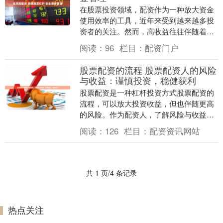
在股票投资领域，配资作为一种放大资金
使用效率的工具，近年来受到越来越多投
资者的关注。然而，高收益往往伴随着高
风险。如何在享受杠杆带来的收益潜力的
阅读：
96
栏目：
配资门户
同时，有效控制风....
股票配资的流程 股票配资人的风险
与收益：谨慎投资，稳健获利
股票配资是一种杠杆投资方式股票配资的
流程，可以放大投资收益，但也伴随更高
的风险。作为配资人，了解风险与收益至
关重要，以实现谨慎投资和稳健获利。 *
阅读：
126
栏目：
配资资讯网站
**成本可控....
共 1 页/4 条记录
热点关注