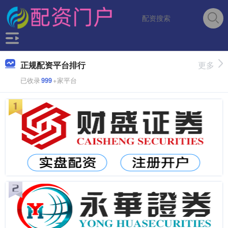
正规配资平台排行
更多
已收录
999
+家平台