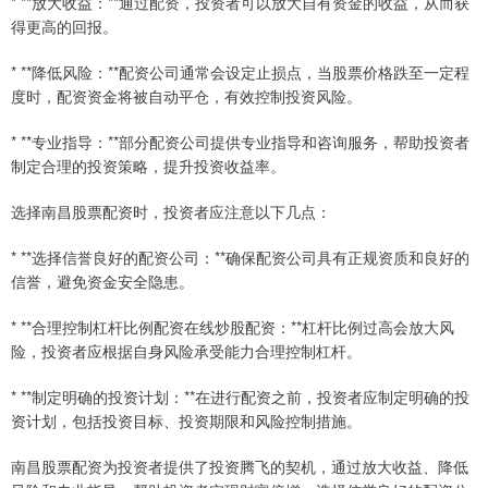
* **放大收益：**通过配资，投资者可以放大自有资金的收益，从而获
得更高的回报。
* **降低风险：**配资公司通常会设定止损点，当股票价格跌至一定程
度时，配资资金将被自动平仓，有效控制投资风险。
* **专业指导：**部分配资公司提供专业指导和咨询服务，帮助投资者
制定合理的投资策略，提升投资收益率。
选择南昌股票配资时，投资者应注意以下几点：
* **选择信誉良好的配资公司：**确保配资公司具有正规资质和良好的
信誉，避免资金安全隐患。
* **合理控制杠杆比例配资在线炒股配资：**杠杆比例过高会放大风
险，投资者应根据自身风险承受能力合理控制杠杆。
* **制定明确的投资计划：**在进行配资之前，投资者应制定明确的投
资计划，包括投资目标、投资期限和风险控制措施。
南昌股票配资为投资者提供了投资腾飞的契机，通过放大收益、降低