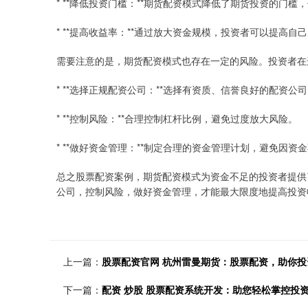
* **降低投资门槛：**期货配资模式降低了期货投资的门
* **提高收益率：**通过放大资金规模，投资者可以提高
需要注意的是，期货配资模式也存在一定的风险。投资者在
* **选择正规配资公司：**选择有资质、信誉良好的配资
* **控制风险：**合理控制杠杆比例，避免过度放大风险。
* **做好资金管理：**制定合理的资金管理计划，避免因资
总之股票配资案例，期货配资模式为资金不足的投资者提供
公司，控制风险，做好资金管理，才能最大限度地提高投资
上一篇：
股票配资官网 杭州雷曼期货：股票配资，助你投
下一篇：
配资 炒股 股票配资系统开发：助您轻松掌控投