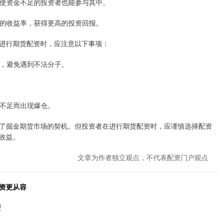
槛，使资金不足的投资者也能参与其中。
自己的收益率，获得更高的投资回报。
进行期货配资时，应注意以下事项：
公司，避免遇到不法分子。
金不足而出现爆仓。
了掘金期货市场的契机。但投资者在进行期货配资时，应谨慎选择配资
收益。
文章为作者独立观点，不代表配资门户观点
资更从容
资