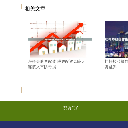
相关文章
怎样买股票配债 股票配资风险大，
杠杆炒股操
谨慎入市防亏损
资融券
配资门户