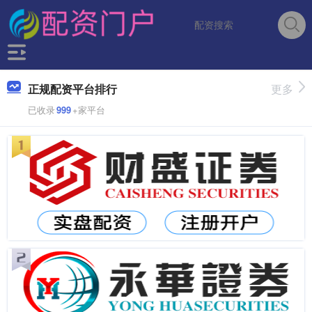
正规配资平台排行
更多
已收录
999
+家平台